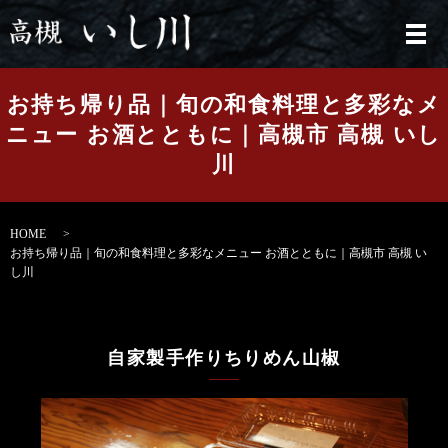
メ
お持ち帰り品｜旬の和食料理と多彩なメ
ニュー お酒とともに｜高槻市 高槻 いし
川
HOME
お持ち帰り品｜旬の和食料理と多彩なメニュー お酒とともに｜高槻市 高槻 い
し川
自家製手作りちりめん山椒