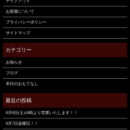
テイクアウト
お部屋について
プライバシーポリシー
サイトマップ
お知らせ
ブログ
本日のおもてなし
8月8日(土)16時より営業いたします！！
8月7日金曜日！！