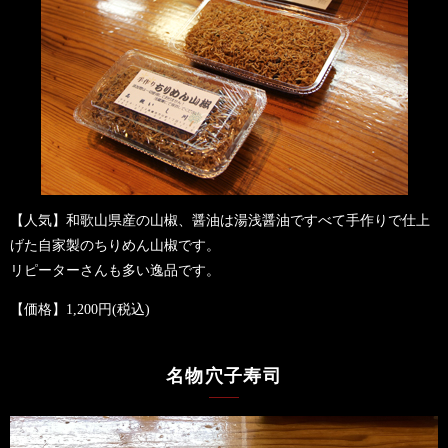
【人気】和歌山県産の山椒、醤油は湯浅醤油で
すべて手作りで仕上
げた自家製の
ちりめん山椒です。
リピーターさんも多い逸品です。
【価格】1,200円(税込)
名物穴子寿司