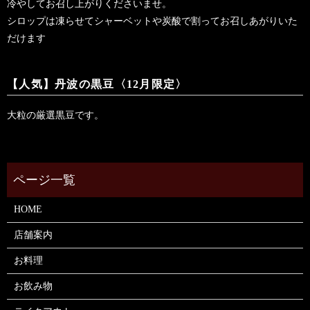
冷やしてお召し上がりくださいませ。
シロップは凍らせてシャーベットや炭酸で割ってお召しあがりいた
だけます
【人気】丹波の黒豆〈12月限定〉
大粒の厳選黒豆です。
HOME
店舗案内
お料理
お飲み物