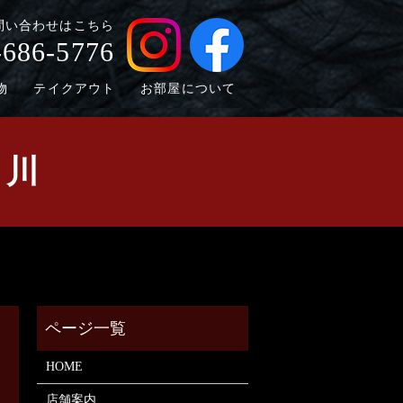
問い合わせはこちら
-686-5776
物
テイクアウト
お部屋について
し川
HOME
店舗案内