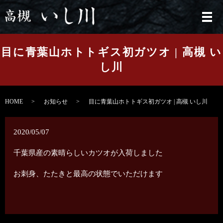
メ
目に青葉山ホトトギス初ガツオ | 高槻 い
し川
HOME
お知らせ
目に青葉山ホトトギス初ガツオ | 高槻 いし川
2020/05/07
千葉県産の素晴らしいカツオが入荷しました
お刺身、たたきと最高の状態でいただけます