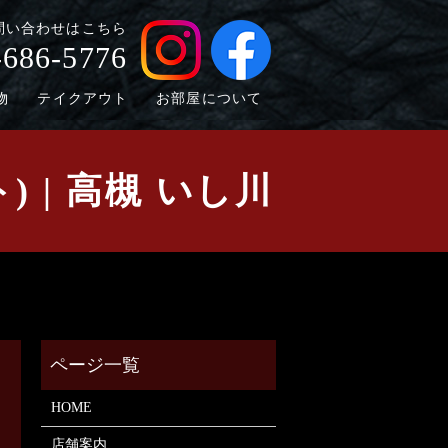
問い合わせはこちら
-686-5776
物
テイクアウト
お部屋について
 | 高槻 いし川
HOME
店舗案内