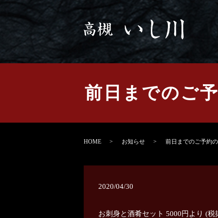
前日までのご予約
HOME
お知らせ
前日までのご予約のお
2020/04/30
お刺身と酒肴セット 5000円より (税