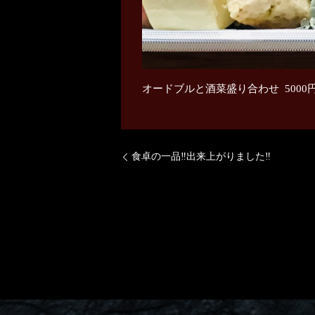
オードブルと酒菜盛り合わせ 5000円
食卓の一品‼️出来上がりました‼️