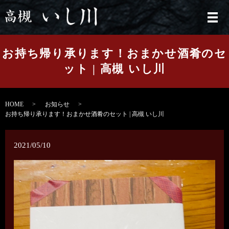
メ
お持ち帰り承ります！おまかせ酒肴のセ
ット | 高槻 いし川
HOME
お知らせ
お持ち帰り承ります！おまかせ酒肴のセット | 高槻 いし川
2021/05/10