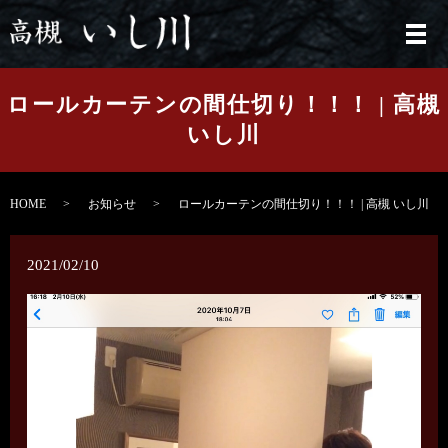
メ
ロールカーテンの間仕切り！！！ | 高槻
いし川
HOME
お知らせ
ロールカーテンの間仕切り！！！ | 高槻 いし川
2021/02/10