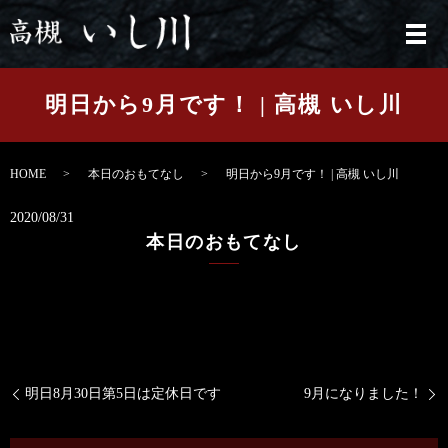
メ
明日から9月です！ | 高槻 いし川
HOME
本日のおもてなし
明日から9月です！ | 高槻 いし川
2020/08/31
本日のおもてなし
明日8月30日第5日は定休日です
9月になりました！