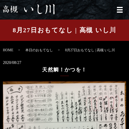
メ
8月27日おもてなし | 高槻 いし川
HOME
本日のおもてなし
8月27日おもてなし | 高槻 いし川
2020/08/27
天然鯛！かつを！