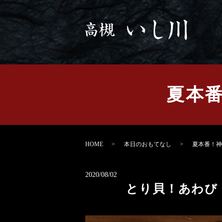
夏本番
HOME
本日のおもてなし
夏本番！神
2020/08/02
とり貝！あわび