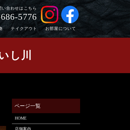
問い合わせはこちら
-686-5776
物
テイクアウト
お部屋について
 いし川
HOME
店舗案内