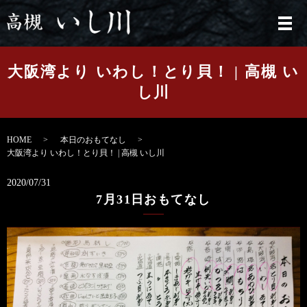
メ
大阪湾より いわし！とり貝！ | 高槻 い
し川
HOME
本日のおもてなし
大阪湾より いわし！とり貝！ | 高槻 いし川
2020/07/31
7月31日おもてなし