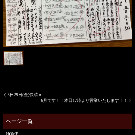
5日29日(金)快晴☀️
6月です！！本日17時より営業いたします！！
HOME