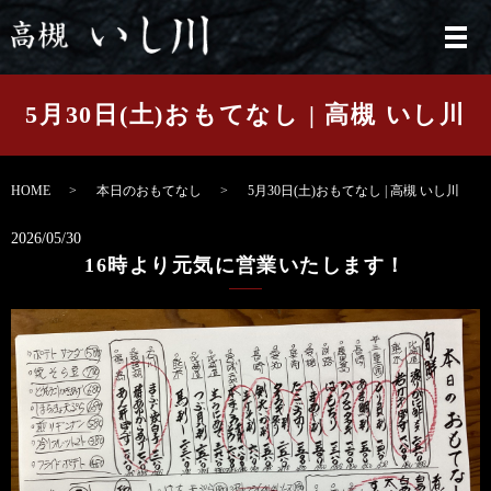
メ
5月30日(土)おもてなし | 高槻 いし川
HOME
本日のおもてなし
5月30日(土)おもてなし | 高槻 いし川
2026/05/30
16時より元気に営業いたします！