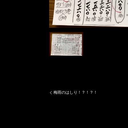
梅雨のはしり！？！？！