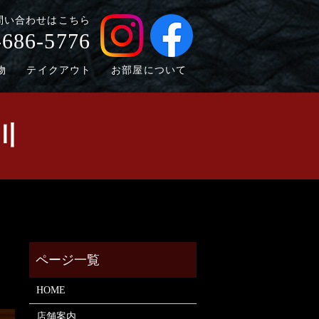
問い合わせはこちら
-686-5776
物
テイクアウト
お部屋について
川
HOME
店舗案内