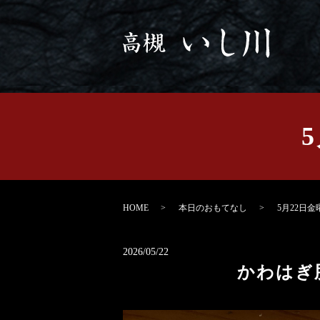
HOME
本日のおもてなし
5月22日金
2026/05/22
かわはぎ