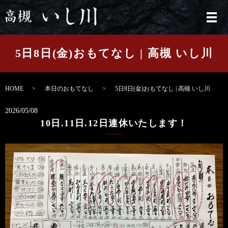
メ
5日8日(金)おもてなし | 高槻 いし川
HOME
本日のおもてなし
5日8日(金)おもてなし | 高槻 いし川
2026/05/08
10日.11日.12日連休いたします！