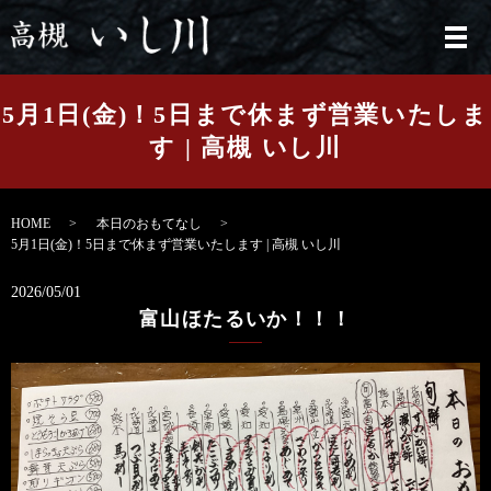
メ
5月1日(金)！5日まで休まず営業いたしま
す | 高槻 いし川
HOME
本日のおもてなし
5月1日(金)！5日まで休まず営業いたします | 高槻 いし川
2026/05/01
富山ほたるいか！！！