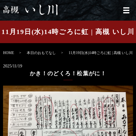
メ
11月19日(水)14時ごろに虹 | 高槻 いし川
HOME
本日のおもてなし
11月19日(水)14時ごろに虹 | 高槻 いし川
2025/11/19
かき！のどくろ！松葉がに！