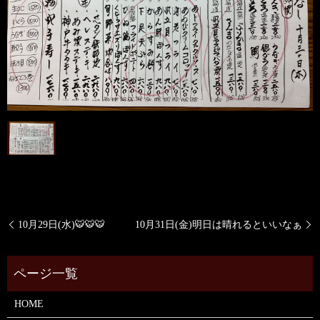
10月29日(水)🐯🐯🐯
10月31日(金)明日は晴れるといいなぁ
HOME