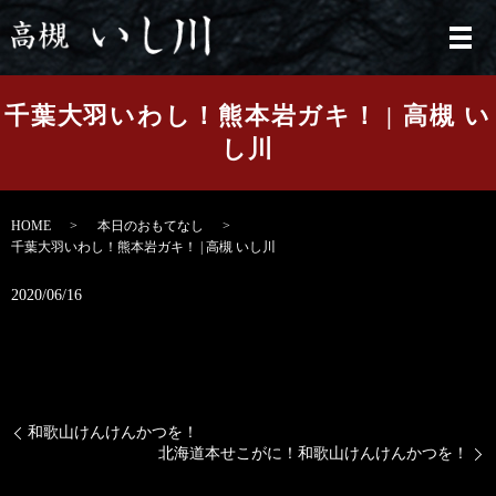
メ
千葉大羽いわし！熊本岩ガキ！ | 高槻 い
し川
HOME
本日のおもてなし
千葉大羽いわし！熊本岩ガキ！ | 高槻 いし川
2020/06/16
和歌山けんけんかつを！
北海道本せこがに！和歌山けんけんかつを！