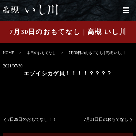
メ
7月30日のおもてなし | 高槻 いし川
HOME
本日のおもてなし
7月30日のおもてなし | 高槻 いし川
2021/07/30
エゾイシカゲ貝！！！！？？？？
7日29日のおもてなし！！
7月31日日のおもてなし