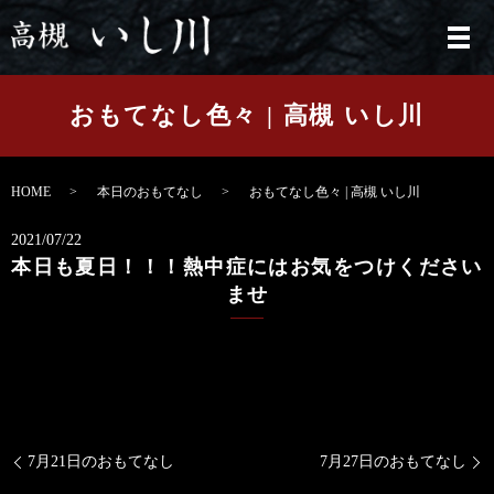
メ
おもてなし色々 | 高槻 いし川
HOME
本日のおもてなし
おもてなし色々 | 高槻 いし川
2021/07/22
本日も夏日！！！熱中症にはお気をつけください
ませ
7月21日のおもてなし
7月27日のおもてなし