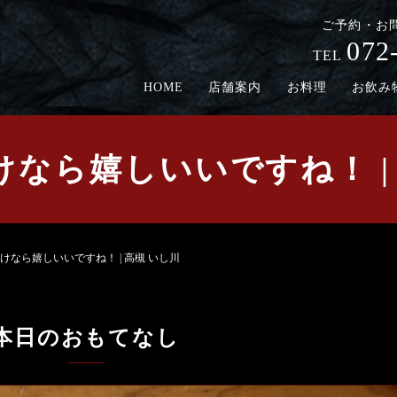
ご予約・お
072
TEL
HOME
店舗案内
お料理
お飲み
なら嬉しいいですね！ |
けなら嬉しいいですね！ | 高槻 いし川
本日のおもてなし