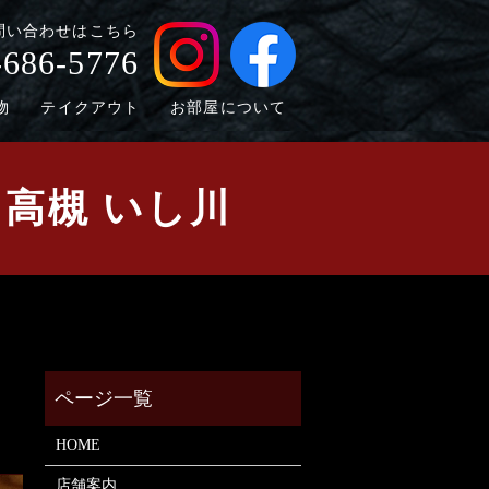
問い合わせはこちら
-686-5776
物
テイクアウト
お部屋について
 高槻 いし川
HOME
店舗案内