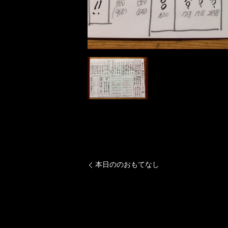
本日ののおもてなし