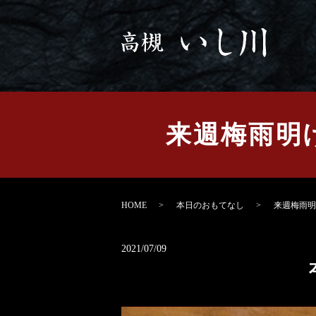
来週梅雨明け
HOME
本日のおもてなし
来週梅雨明
2021/07/09