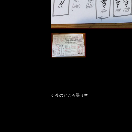
今のところ曇り空