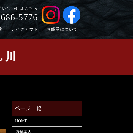
問い合わせはこちら
-686-5776
物
テイクアウト
お部屋について
し川
HOME
店舗案内