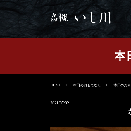
本
HOME
本日のおもてなし
本日のおもて
2021/07/02