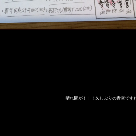
晴れ間が！！！久しぶりの青空です