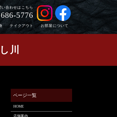
問い合わせはこちら
-686-5776
物
テイクアウト
お部屋について
いし川
HOME
店舗案内