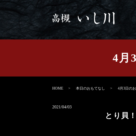
4月
HOME
本日のおもてなし
4月3日のお
2021/04/03
とり貝