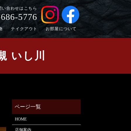
問い合わせはこちら
-686-5776
物
テイクアウト
お部屋について
槻 いし川
HOME
店舗案内