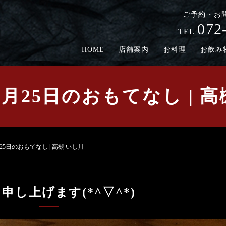
ご予約・お
072
TEL
HOME
店舗案内
お料理
お飲み
3月25日のおもてなし | 高
25日のおもてなし | 高槻 いし川
申し上げます(*^▽^*)