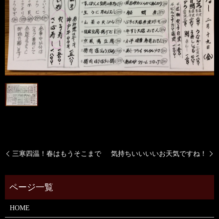
三寒四温！春はもうそこまで
気持ちいいいいお天気ですね！
HOME