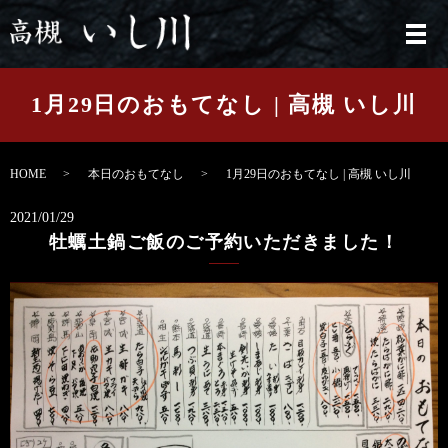
メ
1月29日のおもてなし | 高槻 いし川
HOME
本日のおもてなし
1月29日のおもてなし | 高槻 いし川
2021/01/29
牡蠣土鍋ご飯のご予約いただきました！