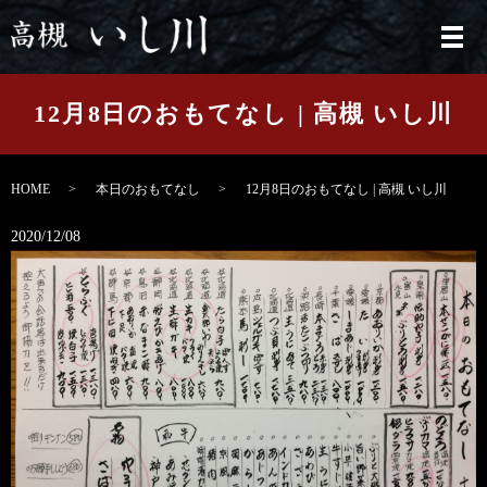
メ
12月8日のおもてなし | 高槻 いし川
HOME
本日のおもてなし
12月8日のおもてなし | 高槻 いし川
2020/12/08