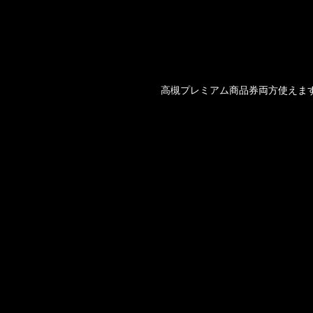
高槻プレミアム商品券両方使えま