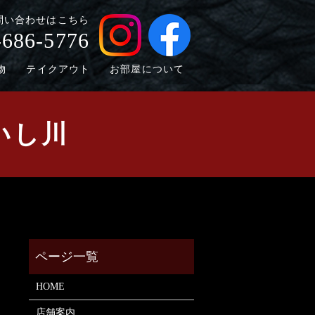
問い合わせはこちら
-686-5776
物
テイクアウト
お部屋について
 いし川
HOME
店舗案内