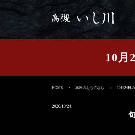
10月
HOME
本日のおもてなし
10月24日
2020/10/24