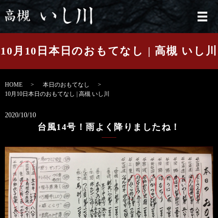
メ
10月10日本日のおもてなし | 高槻 いし川
HOME
本日のおもてなし
10月10日本日のおもてなし | 高槻 いし川
2020/10/10
台風14号！雨よく降りましたね！